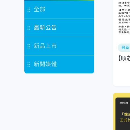
全部
最新公告
新品上市
最新
【順
新聞媒體