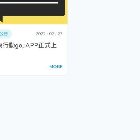
公告
2022
02
27
/
/
康行動go」APP正式上