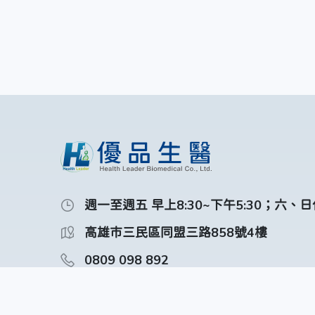
週一至週五 早上8:30~下午5:30；六、
高雄市三民區同盟三路858號4樓
0809 098 892
(07)380-0804
ec@healthleader.com.tw