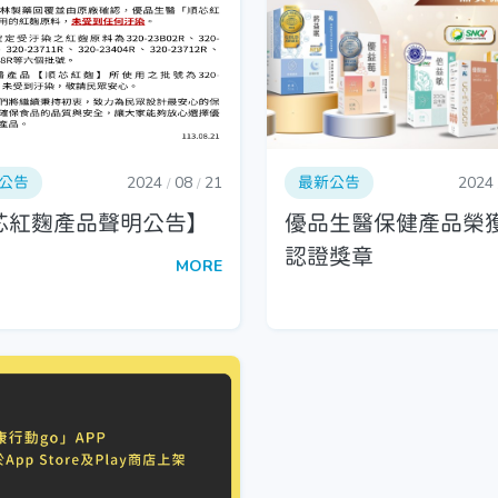
公告
2024
08
21
最新公告
2024
/
/
芯紅麴產品聲明公告】
優品生醫保健產品榮
認證獎章