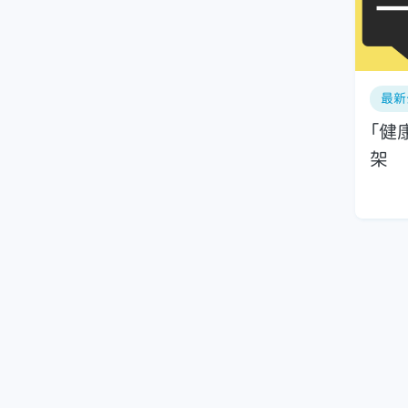
最新
「健
架